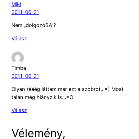
Miki
2011-06-21
Nem „dolgozóBA”?
Válasz
Timba
2011-06-21
Olyan rééég láttam már ezt a szobrot…=) Most
talán még hiányzik is…=O
Válasz
Vélemény,