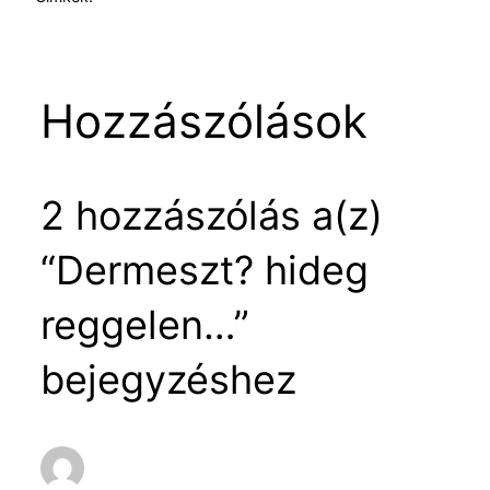
Hozzászólások
2 hozzászólás a(z)
“Dermeszt? hideg
reggelen…”
bejegyzéshez