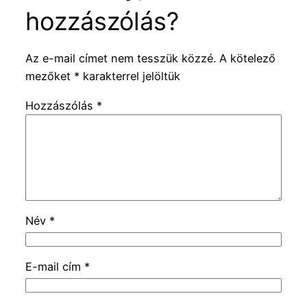
hozzászólás?
Az e-mail címet nem tesszük közzé.
A kötelező
mezőket
*
karakterrel jelöltük
Hozzászólás
*
Név
*
E-mail cím
*