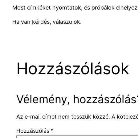
Most címkéket nyomtatok, és próbálok elhelyezk
Ha van kérdés, válaszolok.
Hozzászólások
Vélemény, hozzászólás
Az e-mail címet nem tesszük közzé.
A kötele
Hozzászólás
*