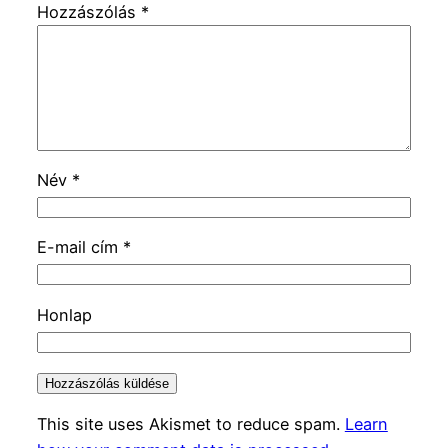
Hozzászólás
*
Név
*
E-mail cím
*
Honlap
This site uses Akismet to reduce spam.
Learn