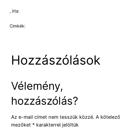
, írta:
Cimkék:
Hozzászólások
Vélemény,
hozzászólás?
Az e-mail címet nem tesszük közzé.
A kötelező
mezőket
*
karakterrel jelöltük