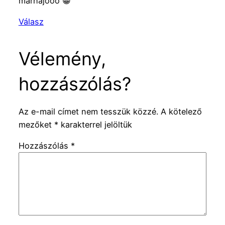
marhajóóó 😀
Válasz
Vélemény,
hozzászólás?
Az e-mail címet nem tesszük közzé.
A kötelező
mezőket
*
karakterrel jelöltük
Hozzászólás
*