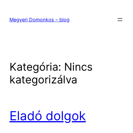
Ugrás
a
Megyeri Domonkos – blog
tartalomhoz
Kategória:
Nincs
kategorizálva
Eladó dolgok