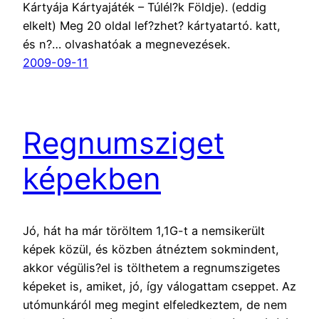
Kártyája Kártyajáték – Túlél?k Földje). (eddig
elkelt) Meg 20 oldal lef?zhet? kártyatartó. katt,
és n?… olvashatóak a megnevezések.
2009-09-11
Regnumsziget
képekben
Jó, hát ha már töröltem 1,1G-t a nemsikerült
képek közül, és közben átnéztem sokmindent,
akkor végülis?el is tölthetem a regnumszigetes
képeket is, amiket, jó, így válogattam cseppet. Az
utómunkáról meg megint elfeledkeztem, de nem