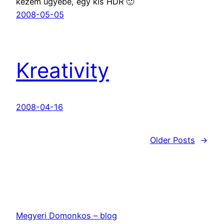
kezem ügyébe, egy kis HDR 🙂
2008-05-05
Kreativity
2008-04-16
Older Posts
→
Megyeri Domonkos – blog