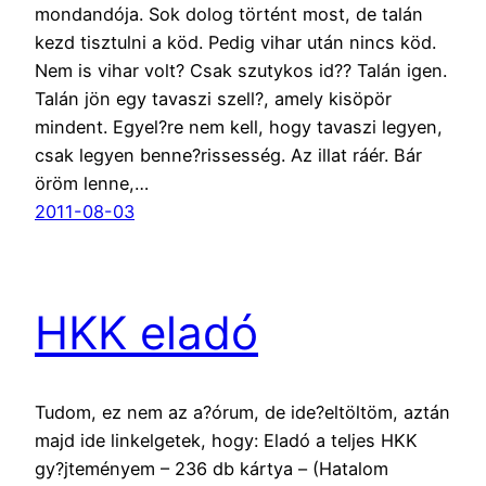
mondandója. Sok dolog történt most, de talán
kezd tisztulni a köd. Pedig vihar után nincs köd.
Nem is vihar volt? Csak szutykos id?? Talán igen.
Talán jön egy tavaszi szell?, amely kisöpör
mindent. Egyel?re nem kell, hogy tavaszi legyen,
csak legyen benne?rissesség. Az illat ráér. Bár
öröm lenne,…
2011-08-03
HKK eladó
Tudom, ez nem az a?órum, de ide?eltöltöm, aztán
majd ide linkelgetek, hogy: Eladó a teljes HKK
gy?jteményem – 236 db kártya – (Hatalom