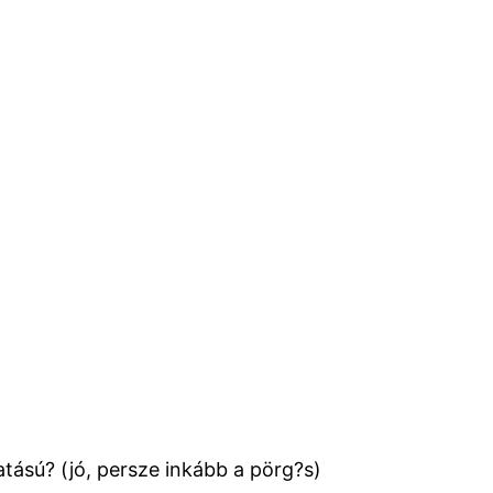
tású? (jó, persze inkább a pörg?s)