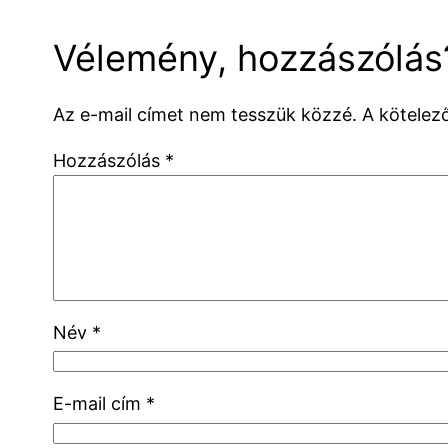
Vélemény, hozzászólás
Az e-mail címet nem tesszük közzé.
A kötele
Hozzászólás
*
Név
*
E-mail cím
*