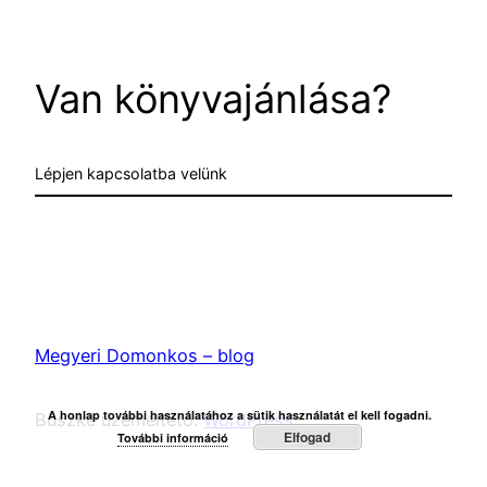
Van könyvajánlása?
Lépjen kapcsolatba velünk
Megyeri Domonkos – blog
A honlap további használatához a sütik használatát el kell fogadni.
Büszke üzemeltető:
WordPress
Elfogad
További információ