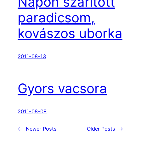
Napon szárított
paradicsom,
kovászos uborka
2011-08-13
Gyors vacsora
2011-08-08
←
Newer Posts
Older Posts
→