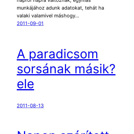
napról napra változnak, egymás
munkájához adunk adatokat, tehát ha
valaki valamivel máshogy…
2011-09-01
A paradicsom
sorsának másik?
ele
2011-08-13