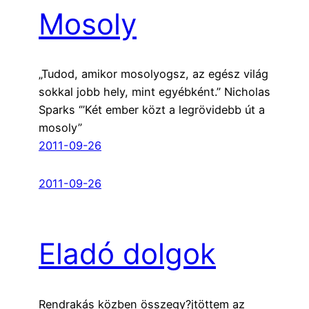
Mosoly
„Tudod, amikor mosolyogsz, az egész világ
sokkal jobb hely, mint egyébként.” Nicholas
Sparks ‘”Két ember közt a legrövidebb út a
mosoly”
2011-09-26
2011-09-26
Eladó dolgok
Rendrakás közben összegy?jtöttem az