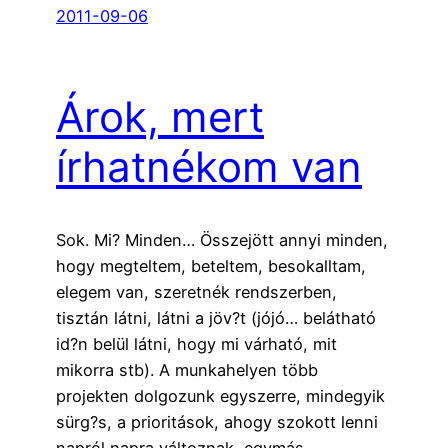
2011-09-06
Árok, mert
írhatnékom van
Sok. Mi? Minden… Összejött annyi minden,
hogy megteltem, beteltem, besokalltam,
elegem van, szeretnék rendszerben,
tisztán látni, látni a jöv?t (jójó… belátható
id?n belül látni, hogy mi várható, mit
mikorra stb). A munkahelyen több
projekten dolgozunk egyszerre, mindegyik
sürg?s, a prioritások, ahogy szokott lenni