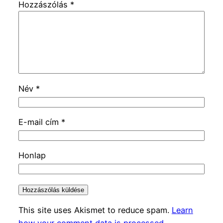
Hozzászólás
*
Név
*
E-mail cím
*
Honlap
This site uses Akismet to reduce spam.
Learn
how your comment data is processed.