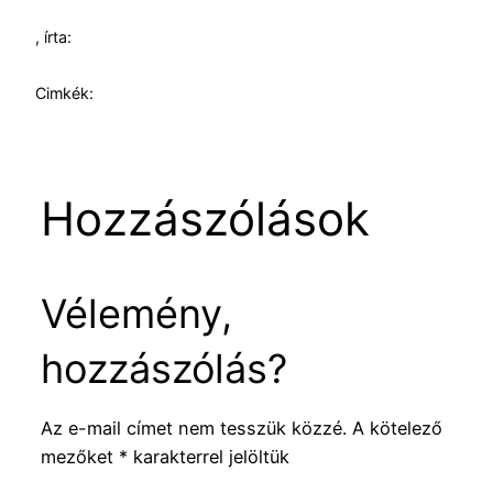
, írta:
Cimkék:
Hozzászólások
Vélemény,
hozzászólás?
Az e-mail címet nem tesszük közzé.
A kötelező
mezőket
*
karakterrel jelöltük