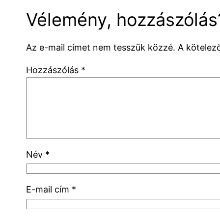
Vélemény, hozzászólás
Az e-mail címet nem tesszük közzé.
A kötele
Hozzászólás
*
Név
*
E-mail cím
*