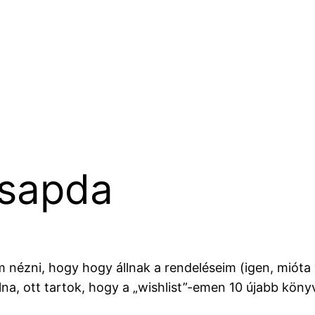
sapda
am nézni, hogy hogy állnak a rendeléseim (igen, mióta
na, ott tartok, hogy a „wishlist”-emen 10 újabb kön