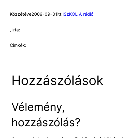
Közzétéve
2009-09-01
itt:
ISzKOL A rádió
, írta:
Cimkék:
Hozzászólások
Vélemény,
hozzászólás?