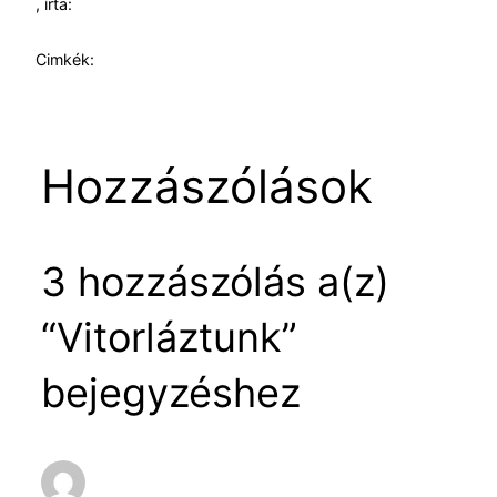
, írta:
Cimkék:
Hozzászólások
3 hozzászólás a(z)
“Vitorláztunk”
bejegyzéshez