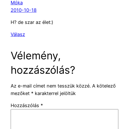
Móka
2010-10-18
H? de szar az élet:)
Válasz
Vélemény,
hozzászólás?
Az e-mail címet nem tesszük közzé.
A kötelező
mezőket
*
karakterrel jelöltük
Hozzászólás
*