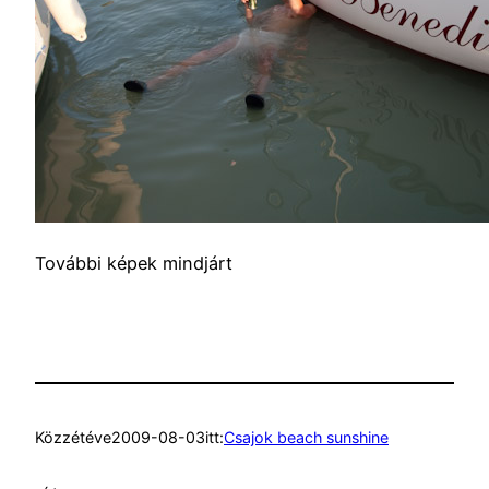
További képek mindjárt
Közzétéve
2009-08-03
itt:
Csajok beach sunshine