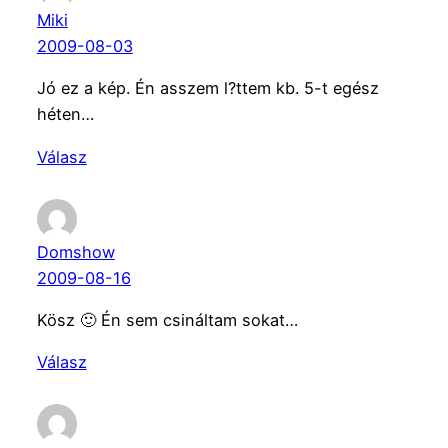
Miki
2009-08-03
Jó ez a kép. Én asszem l?ttem kb. 5-t egész
héten…
Válasz
Domshow
2009-08-16
Kösz 🙂 Én sem csináltam sokat…
Válasz