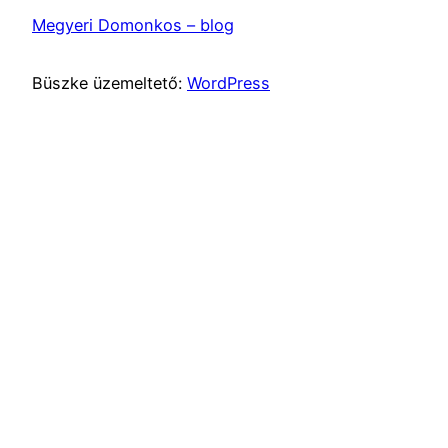
Megyeri Domonkos – blog
Büszke üzemeltető:
WordPress