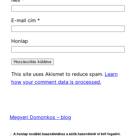
E-mail cím
*
Honlap
This site uses Akismet to reduce spam.
Learn
how your comment data is processed.
Megyeri Domonkos – blog
A honlap további használatához a sütik használatát el kell fogadni.
Büszke üzemeltető:
WordPress