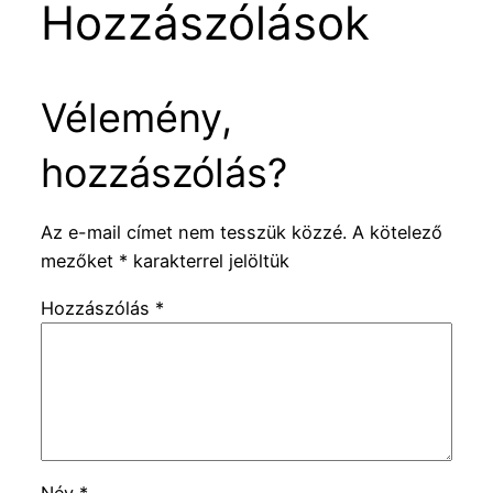
Hozzászólások
Vélemény,
hozzászólás?
Az e-mail címet nem tesszük közzé.
A kötelező
mezőket
*
karakterrel jelöltük
Hozzászólás
*
Név
*