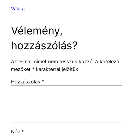
Válasz
Vélemény,
hozzászólás?
Az e-mail címet nem tesszük közzé.
A kötelező
mezőket
*
karakterrel jelöltük
Hozzászólás
*
Név
*