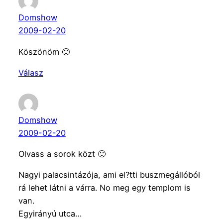
Domshow
2009-02-20
Köszönöm 🙂
Válasz
Domshow
2009-02-20
Olvass a sorok közt 🙂
Nagyi palacsintázója, ami el?tti buszmegállóból
rá lehet látni a várra. No meg egy templom is
van.
Egyirányú utca…