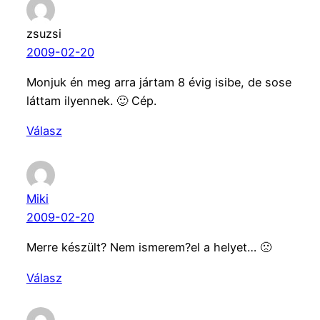
zsuzsi
2009-02-20
Monjuk én meg arra jártam 8 évig isibe, de sose
láttam ilyennek. 🙂 Cép.
Válasz
Miki
2009-02-20
Merre készült? Nem ismerem?el a helyet… 🙁
Válasz