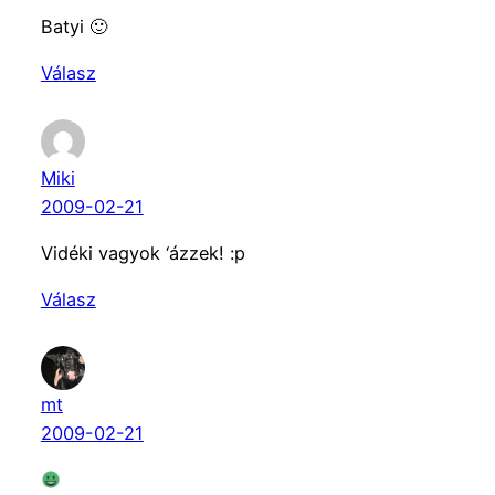
Batyi 🙂
Válasz
Miki
2009-02-21
Vidéki vagyok ‘ázzek! :p
Válasz
mt
2009-02-21