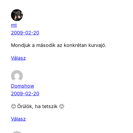
mt
2009-02-20
Mondjuk a második az konkrétan kurvajó.
Válasz
Domshow
2009-02-20
🙂 Örülök, ha tetszik 🙂
Válasz