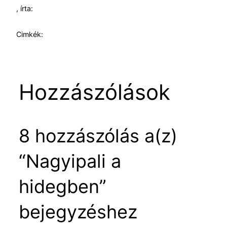
, írta:
Cimkék:
Hozzászólások
8 hozzászólás a(z)
“Nagyipali a
hidegben”
bejegyzéshez