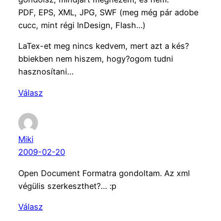
PDF, EPS, XML, JPG, SWF (meg még pár adobe
cucc, mint régi InDesign, Flash…)
LaTex-et meg nincs kedvem, mert azt a kés?
bbiekben nem hiszem, hogy?ogom tudni
hasznosítani…
Válasz
Miki
2009-02-20
Open Document Formatra gondoltam. Az xml
végülis szerkeszthet?… :p
Válasz