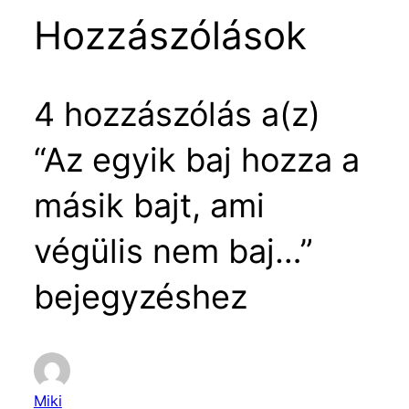
Hozzászólások
4 hozzászólás a(z)
“Az egyik baj hozza a
másik bajt, ami
végülis nem baj…”
bejegyzéshez
Miki