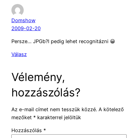
Domshow
2009-02-20
Persze… JPGb?l pedig lehet recognitázni 😀
Válasz
Vélemény,
hozzászólás?
Az e-mail címet nem tesszük közzé.
A kötelező
mezőket
*
karakterrel jelöltük
Hozzászólás
*