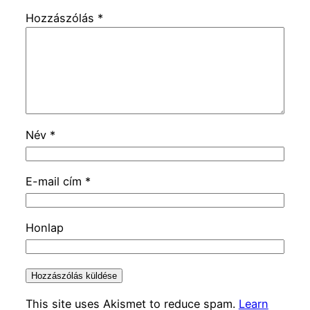
Hozzászólás
*
Név
*
E-mail cím
*
Honlap
This site uses Akismet to reduce spam.
Learn