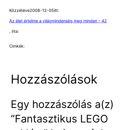
Közzétéve
2008-12-05
itt:
Az élet értelme a világmindenség meg minden – 42
, írta:
Cimkék:
Hozzászólások
Egy hozzászólás a(z)
“Fantasztikus LEGO