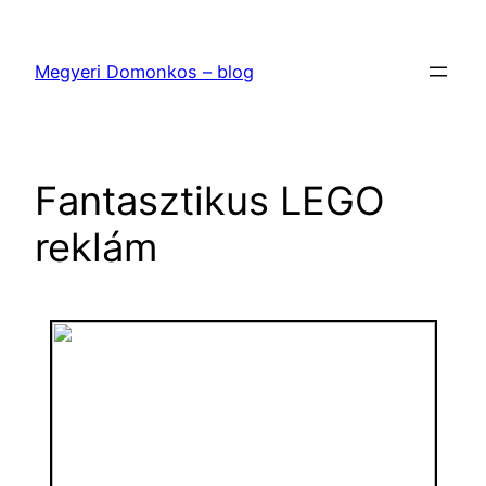
Ugrás
a
Megyeri Domonkos – blog
tartalomhoz
Fantasztikus LEGO
reklám