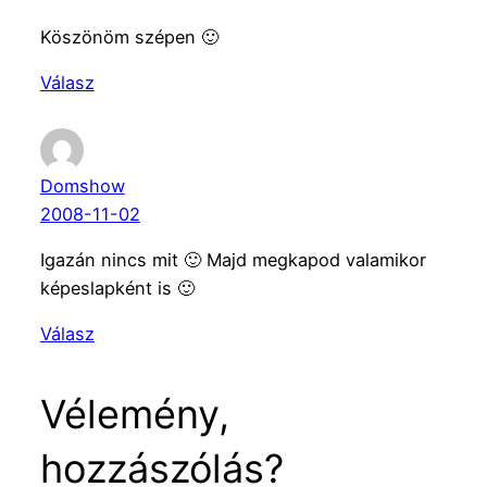
Köszönöm szépen 🙂
Válasz
Domshow
2008-11-02
Igazán nincs mit 🙂 Majd megkapod valamikor
képeslapként is 🙂
Válasz
Vélemény,
hozzászólás?