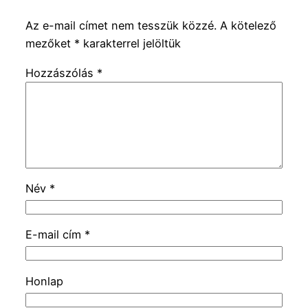
Az e-mail címet nem tesszük közzé.
A kötelező
mezőket
*
karakterrel jelöltük
Hozzászólás
*
Név
*
E-mail cím
*
Honlap