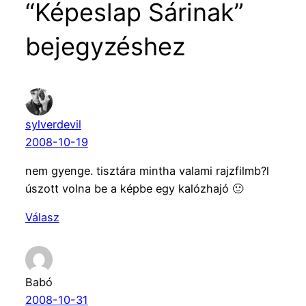
“Képeslap Sárinak”
bejegyzéshez
sylverdevil
2008-10-19
nem gyenge. tisztára mintha valami rajzfilmb?l
úszott volna be a képbe egy kalózhajó 🙂
Válasz
Babó
2008-10-31