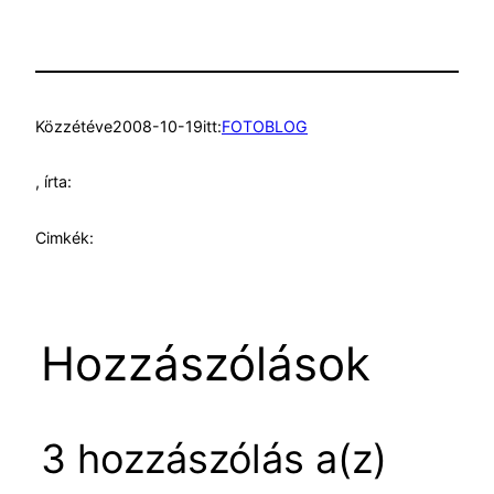
Közzétéve
2008-10-19
itt:
FOTOBLOG
, írta:
Cimkék:
Hozzászólások
3 hozzászólás a(z)