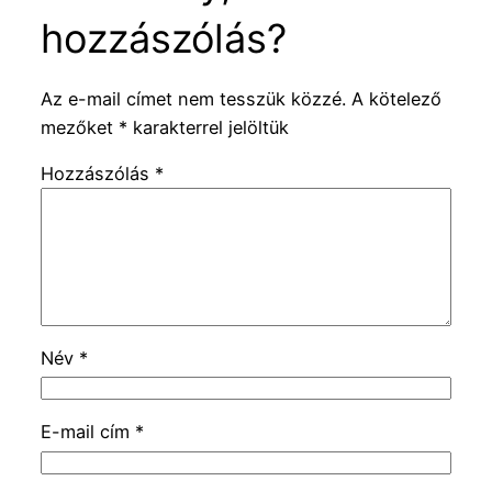
hozzászólás?
Az e-mail címet nem tesszük közzé.
A kötelező
mezőket
*
karakterrel jelöltük
Hozzászólás
*
Név
*
E-mail cím
*