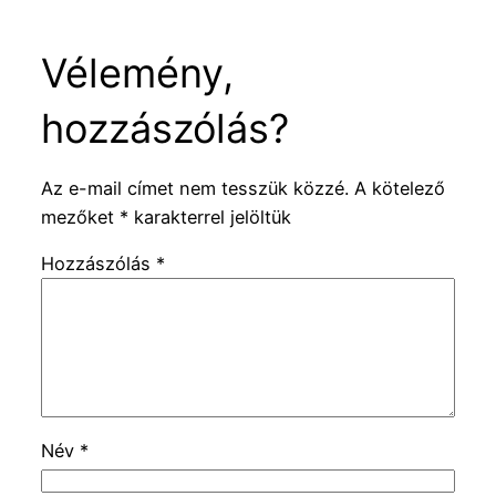
Vélemény,
hozzászólás?
Az e-mail címet nem tesszük közzé.
A kötelező
mezőket
*
karakterrel jelöltük
Hozzászólás
*
Név
*