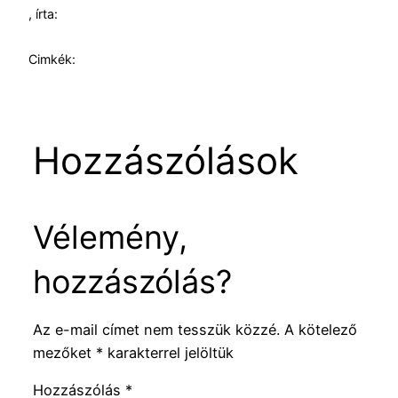
, írta:
Cimkék:
Hozzászólások
Vélemény,
hozzászólás?
Az e-mail címet nem tesszük közzé.
A kötelező
mezőket
*
karakterrel jelöltük
Hozzászólás
*