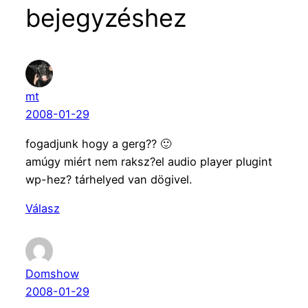
bejegyzéshez
mt
2008-01-29
fogadjunk hogy a gerg?? 🙂
amúgy miért nem raksz?el audio player plugint
wp-hez? tárhelyed van dögivel.
Válasz
Domshow
2008-01-29