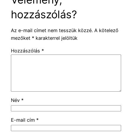
hozzászólás?
Az e-mail címet nem tesszük közzé.
A kötelező
mezőket
*
karakterrel jelöltük
Hozzászólás
*
Név
*
E-mail cím
*