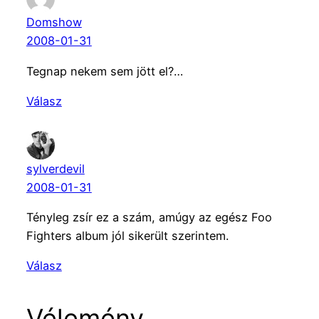
Domshow
2008-01-31
Tegnap nekem sem jött el?…
Válasz
sylverdevil
2008-01-31
Tényleg zsír ez a szám, amúgy az egész Foo
Fighters album jól sikerült szerintem.
Válasz
Vélemény,